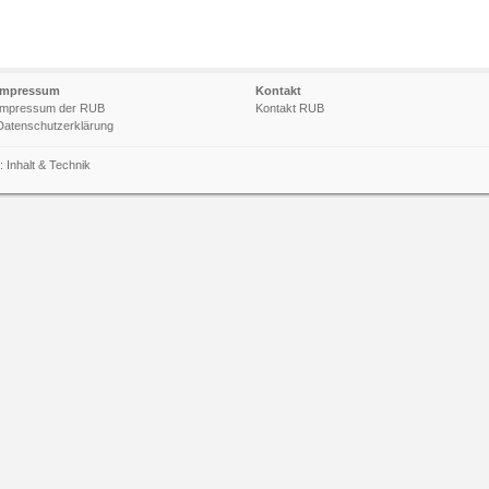
Impressum
Kontakt
Impressum der RUB
Kontakt RUB
Datenschutzerklärung
n:
Inhalt
&
Technik