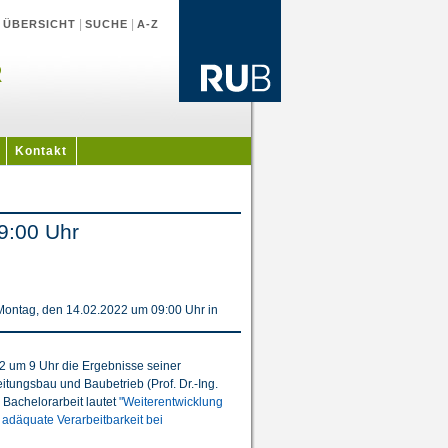
|
|
|
ÜBERSICHT
SUCHE
A-Z
R
Kontakt
9:00 Uhr
Montag, den 14.02.2022 um 09:00 Uhr in
2 um 9 Uhr die Ergebnisse seiner
eitungsbau und Baubetrieb (Prof. Dr.-Ing.
Bachelorarbeit lautet
"Weiterentwicklung
 adäquate Verarbeitbarkeit bei