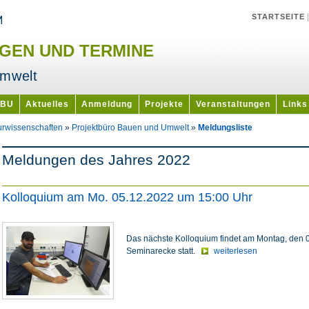
STARTSEITE
GEN UND TERMINE
Umwelt
PBU
Aktuelles
Anmeldung
Projekte
Veranstaltungen
Links
urwissenschaften
»
Projektbüro Bauen und Umwelt
»
Meldungsliste
Meldungen des Jahres 2022
Kolloquium am Mo. 05.12.2022 um 15:00 Uhr
Das nächste Kolloquium findet am Montag, den 0
Seminarecke statt.
weiterlesen