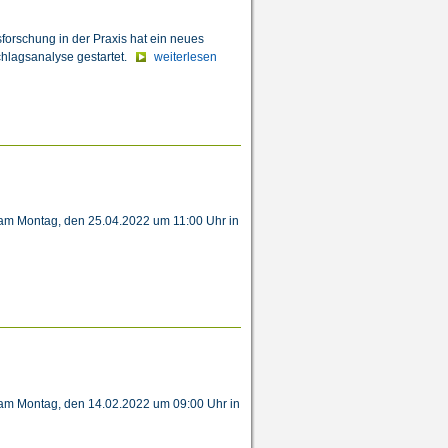
forschung in der Praxis hat ein neues
chlagsanalyse gestartet.
weiterlesen
 am Montag, den 25.04.2022 um 11:00 Uhr in
 am Montag, den 14.02.2022 um 09:00 Uhr in