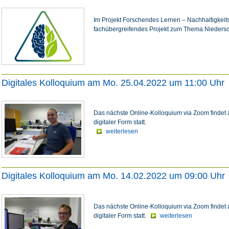
Im Projekt Forschendes Lernen – Nachhaltigkeits
fachübergreifendes Projekt zum Thema Nieders
Digitales Kolloquium am Mo. 25.04.2022 um 11:00 Uhr
Das nächste Online-Kolloquium via Zoom findet
digitaler Form statt.
weiterlesen
Digitales Kolloquium am Mo. 14.02.2022 um 09:00 Uhr
Das nächste Online-Kolloquium via Zoom findet
digitaler Form statt.
weiterlesen