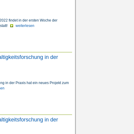
22 findet in der ersten Woche der
 statt!
weiterlesen
igkeitsforschung in der
g in der Praxis hat ein neues Projekt zum
sen
igkeitsforschung in der