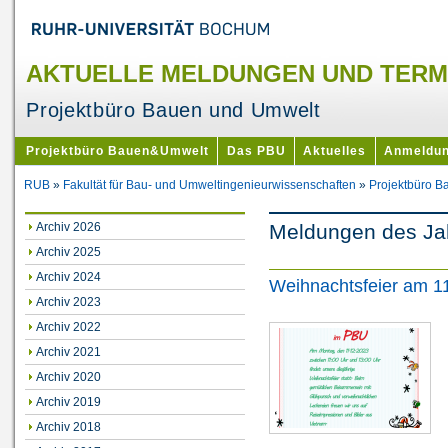
AKTUELLE MELDUNGEN UND TERM
Projektbüro Bauen und Umwelt
Projektbüro Bauen&Umwelt
Das PBU
Aktuelles
Anmeldu
RUB
»
Fakultät für Bau- und Umweltingenieurwissenschaften
»
Projektbüro 
Archiv 2026
Meldungen des Ja
Archiv 2025
Archiv 2024
Weihnachtsfeier am 1
Archiv 2023
Archiv 2022
Archiv 2021
Archiv 2020
Archiv 2019
Archiv 2018