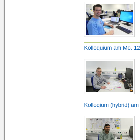
Kolloquium am Mo. 12
Kolloqium (hybrid) am