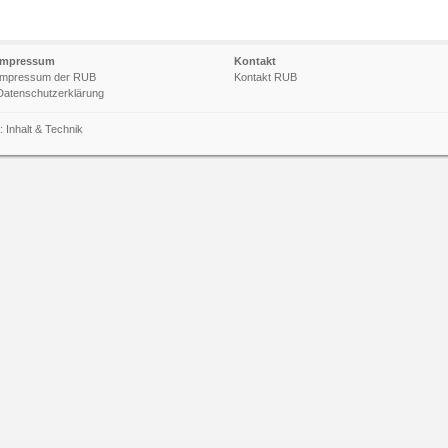
Impressum
Kontakt
Impressum der RUB
Kontakt RUB
Datenschutzerklärung
n:
Inhalt
&
Technik