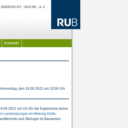
|
|
|
ÜBERSICHT
SUCHE
A-Z
Kontakt
Donnerstag, den 18.08.2022 um 10:00 Uhr
18.08.2022 um 10 Uhr die Ergebnisse seiner
ten Landnutzungen im Mekong Delta,
Umwelttechnik und Ökologie im Bauwesen