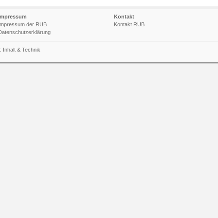
Impressum
Kontakt
Impressum der RUB
Kontakt RUB
Datenschutzerklärung
n:
Inhalt
&
Technik