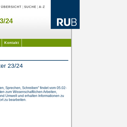
|
|
|
ÜBERSICHT
SUCHE
A-Z
3/24
Kontakt
er 23/24
n, Sprechen, Schreiben" findet vom 05.02-
lten zum Wissenschaftlichen Arbeiten,
nd Umwelt und erhalten Informationen zu
rt zu bearbeiten.