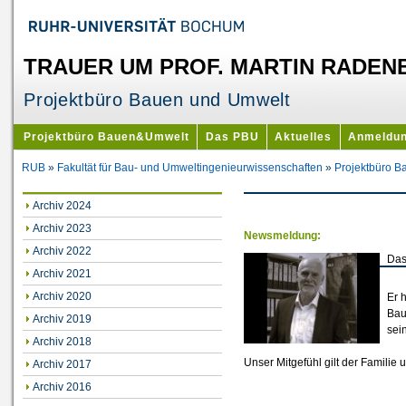
TRAUER UM PROF. MARTIN RADEN
Projektbüro Bauen und Umwelt
Projektbüro Bauen&Umwelt
Das PBU
Aktuelles
Anmeldu
RUB
»
Fakultät für Bau- und Umweltingenieurwissenschaften
»
Projektbüro 
Archiv 2024
Archiv 2023
Newsmeldung:
Archiv 2022
Da
Archiv 2021
Archiv 2020
Er 
Bau
Archiv 2019
sei
Archiv 2018
Unser Mitgefühl gilt der Familie 
Archiv 2017
Archiv 2016