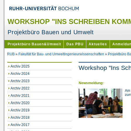
WORKSHOP "INS SCHREIBEN KOM
Projektbüro Bauen und Umwelt
Projektbüro Bauen&Umwelt
Das PBU
Aktuelles
Anmeldu
RUB
»
Fakultät für Bau- und Umweltingenieurwissenschaften
»
Projektbüro 
Archiv 2025
Workshop "Ins Sc
Archiv 2024
Archiv 2023
Newsmeldung:
Archiv 2022
Am 
zum
Archiv 2021
Archiv 2020
Archiv 2019
Archiv 2018
Archiv 2017