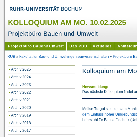
KOLLOQUIUM AM MO. 10.02.2025
Projektbüro Bauen und Umwelt
Projektbüro Bauen&Umwelt
Das PBU
Aktuelles
Anmeldu
RUB
»
Fakultät für Bau- und Umweltingenieurwissenschaften
»
Projektbüro 
Archiv 2025
Kolloquium am Mo
Archiv 2024
Archiv 2023
Newsmeldung:
Das nächste Kolloquium findet a
Archiv 2022
Archiv 2021
Archiv 2020
Melise Turgut stellt uns am Mon
dem Einfluss hoher Umgebungst
Archiv 2019
Lehrstuhl für Baustofftechnik (Uni
Archiv 2018
Archiv 2017