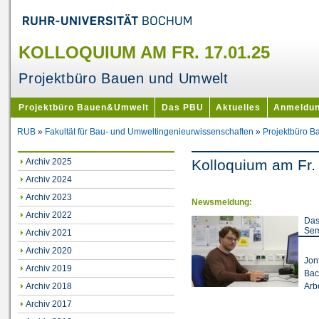
KOLLOQUIUM AM FR. 17.01.25
Projektbüro Bauen und Umwelt
Projektbüro Bauen&Umwelt
Das PBU
Aktuelles
Anmeldu
RUB
»
Fakultät für Bau- und Umweltingenieurwissenschaften
»
Projektbüro 
Archiv 2025
Kolloquium am Fr.
Archiv 2024
Archiv 2023
Newsmeldung:
Archiv 2022
Das
Sem
Archiv 2021
Archiv 2020
Jon
Archiv 2019
Bac
Archiv 2018
Arb
Archiv 2017