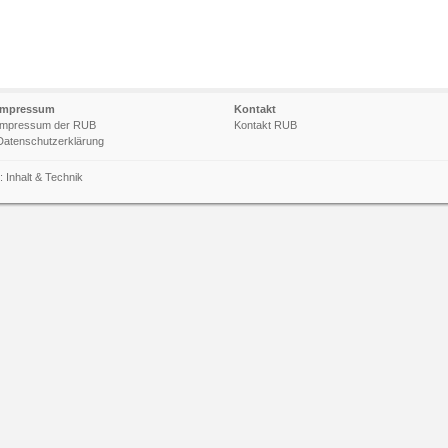
Impressum
Kontakt
Impressum der RUB
Kontakt RUB
Datenschutzerklärung
n:
Inhalt
&
Technik